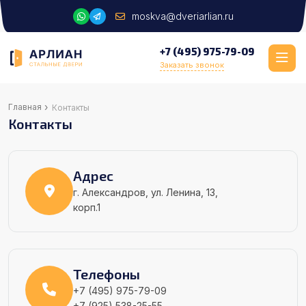
moskva@dveriarlian.ru
+7 (495) 975-79-09
Заказать звонок
›
Главная
Контакты
Контакты
Адрес
г. Александров, ул. Ленина, 13,
корп.1
Телефоны
+7 (495) 975-79-09
+7 (925) 538-25-55