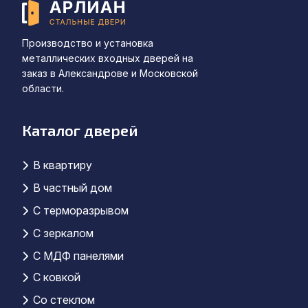
Производство и установка
металлических входных дверей на
заказ в Александрове и Московской
области.
Каталог дверей
В квартиру
В частный дом
С терморазрывом
С зеркалом
C МДФ панелями
С ковкой
Со стеклом