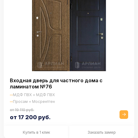
Входная дверь для частного дома с
ламинатом №76
МДФ ПВХ + МДФ ПВХ
Просам + Мосрентген
от 19 110 руб.
от 17 200 руб.
Купить в 1 клик
Заказать замер