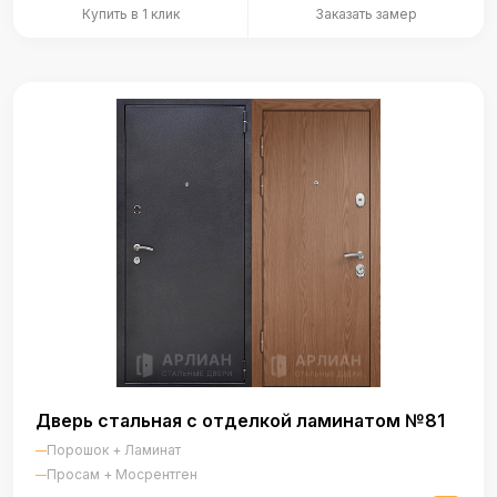
Купить в 1 клик
Заказать замер
Дверь стальная с отделкой ламинатом №81
Порошок + Ламинат
Просам + Мосрентген