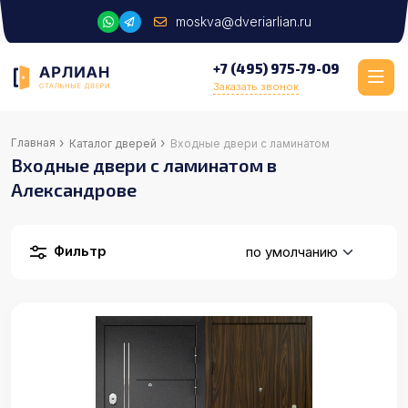
moskva@dveriarlian.ru
+7 (495) 975-79-09
Заказать звонок
›
›
Главная
Каталог дверей
Входные двери с ламинатом
Входные двери с ламинатом в
Александрове
Фильтр