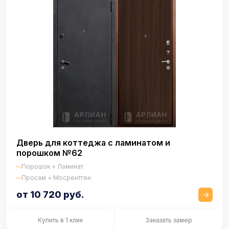
Дверь для коттеджа с ламинатом и
порошком №62
Порошок + Ламинат
Просам + Мосрентген
от 10 720 руб.
Купить в 1 клик
Заказать замер