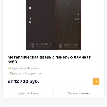
Металлическая дверь с панелью ламинат
№83
Порошок + Ламинат
Просам + Мосрентген
от 12 720 руб.
Купить в 1 клик
Заказать замер