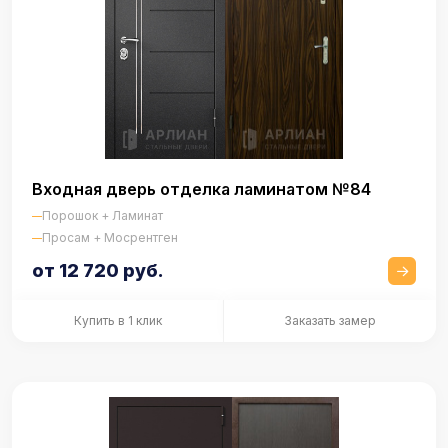
Входная дверь отделка ламинатом №84
Порошок + Ламинат
Просам + Мосрентген
от 12 720 руб.
Купить в 1 клик
Заказать замер