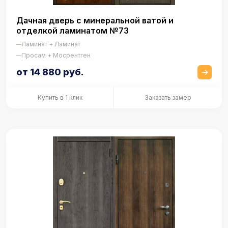
Дачная дверь с минеральной ватой и
отделкой ламинатом №73
Ламинат + Ламинат
Просам + Мосрентген
от 14 880 руб.
Купить в 1 клик
Заказать замер