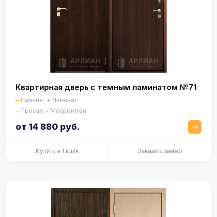
Квартирная дверь с темным ламинатом №71
Ламинат + Ламинат
Просам + Мосрентген
от 14 880 руб.
Купить в 1 клик
Заказать замер