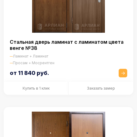
Стальная дверь ламинат с ламинатом цвета
венге №38
Ламинат + Ламинат
Просам + Мосрентген
от 11 840 руб.
Купить в 1 клик
Заказать замер