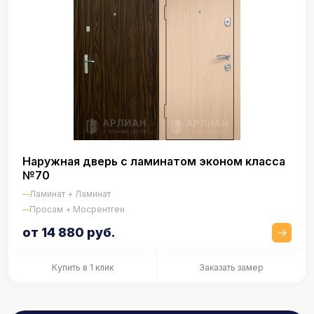
Наружная дверь с ламинатом эконом класса
№70
Ламинат + Ламинат
Просам + Мосрентген
от 14 880 руб.
Купить в 1 клик
Заказать замер