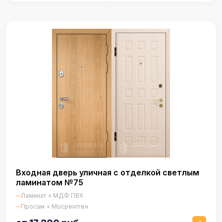
Входная дверь уличная с отделкой светлым
ламинатом №75
Ламинат + МДФ ПВХ
Просам + Мосрентген