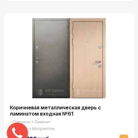
Коричневая металлическая дверь с
ламинатом входная №61
Порошок + Ламинат
Просам + Мосрентген