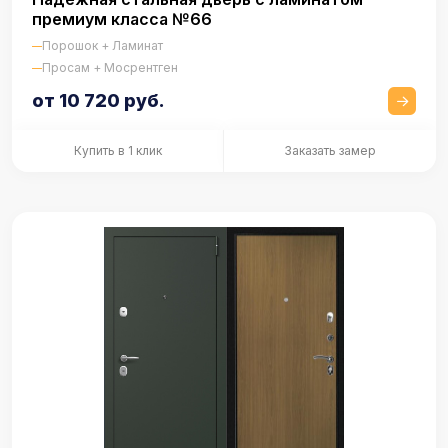
премиум класса №66
Порошок + Ламинат
Просам + Мосрентген
от 10 720 руб.
Купить в 1 клик
Заказать замер