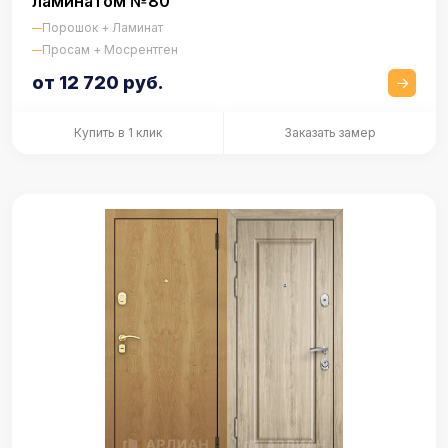
ламинатом №80
Порошок + Ламинат
Просам + Мосрентген
от 12 720 руб.
Купить в 1 клик
Заказать замер