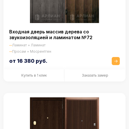
Входная дверь массив дерева со
звукоизоляцией и ламинатом №72
Ламинат + Ламинат
Просам + Мосрентген
от 16 380 руб.
Купить в 1 клик
Заказать замер