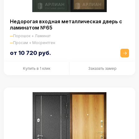
Недорогая входная металлическая дверь с
ламинатом №65
Порошок + Ламинат
Просам + Мосрентген
от 10 720 руб.
Купить в 1 клик
Заказать замер