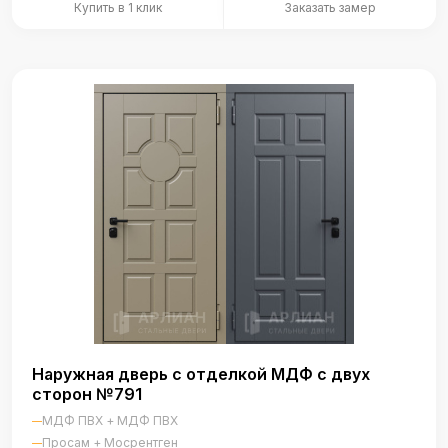
Купить в 1 клик
Заказать замер
Наружная дверь с отделкой МДФ с двух
сторон №791
МДФ ПВХ + МДФ ПВХ
Просам + Мосрентген