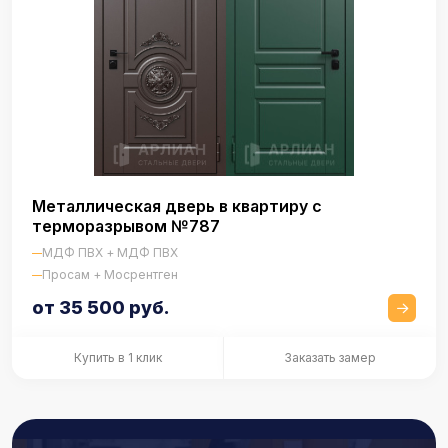
Металлическая дверь в квартиру с
терморазрывом №787
МДФ ПВХ + МДФ ПВХ
Просам + Мосрентген
от 35 500 руб.
Купить в 1 клик
Заказать замер