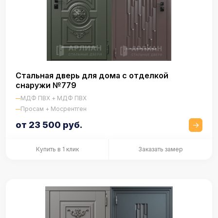
Стальная дверь для дома с отделкой
снаружи №779
МДФ ПВХ + МДФ ПВХ
Просам + Мосрентген
от 23 500 руб.
Купить в 1 клик
Заказать замер