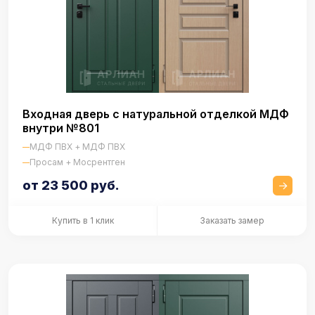
Входная дверь с натуральной отделкой МДФ
внутри №801
МДФ ПВХ + МДФ ПВХ
Просам + Мосрентген
от 23 500 руб.
Купить в 1 клик
Заказать замер