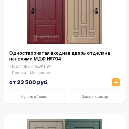
Одностворчатая входная дверь отделана
панелями МДФ №794
МДФ ПВХ + МДФ ПВХ
Просам + Мосрентген
от 23 500 руб.
Купить в 1 клик
Заказать замер