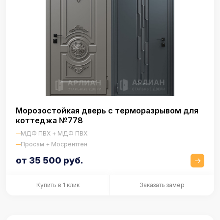
Морозостойкая дверь с терморазрывом для
коттеджа №778
МДФ ПВХ + МДФ ПВХ
Просам + Мосрентген
от 35 500 руб.
Купить в 1 клик
Заказать замер