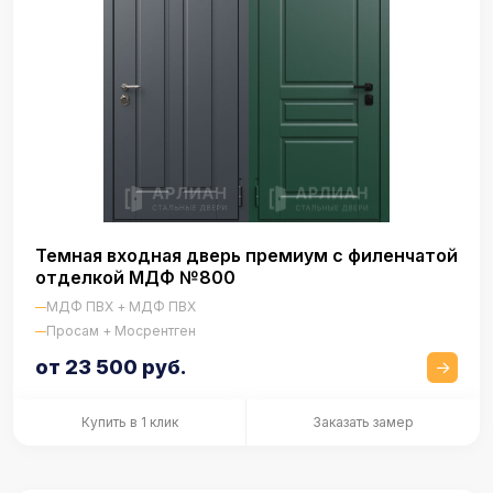
Темная входная дверь премиум с филенчатой
отделкой МДФ №800
МДФ ПВХ + МДФ ПВХ
Просам + Мосрентген
от 23 500 руб.
Купить в 1 клик
Заказать замер