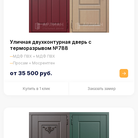
Уличная двухконтурная дверь с
терморазрывом №788
МДФ ПВХ + МДФ ПВХ
Просам + Мосрентген
от 35 500 руб.
Купить в 1 клик
Заказать замер