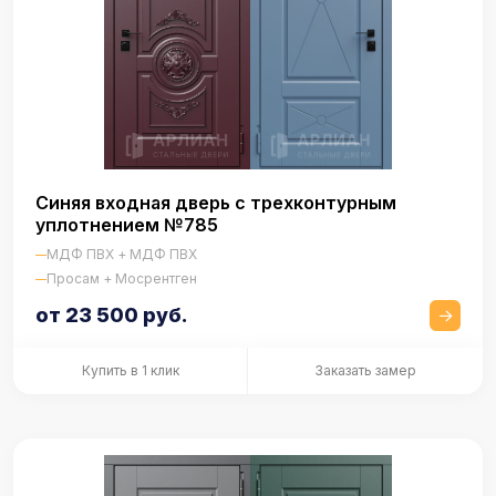
Синяя входная дверь с трехконтурным
уплотнением №785
МДФ ПВХ + МДФ ПВХ
Просам + Мосрентген
от 23 500 руб.
Купить в 1 клик
Заказать замер