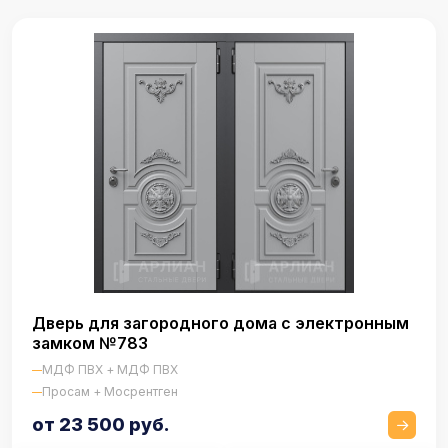
Дверь для загородного дома с электронным
замком №783
МДФ ПВХ + МДФ ПВХ
Просам + Мосрентген
от 23 500 руб.