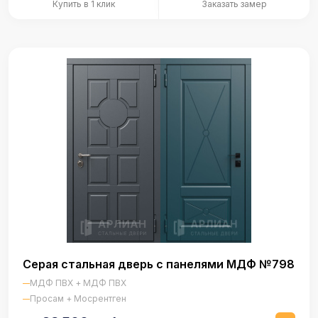
Купить в 1 клик
Заказать замер
Серая стальная дверь с панелями МДФ №798
МДФ ПВХ + МДФ ПВХ
Просам + Мосрентген