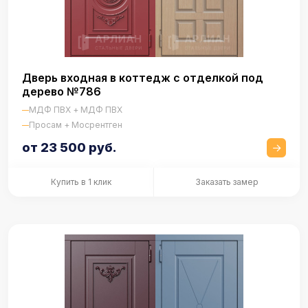
Дверь входная в коттедж с отделкой под
дерево №786
МДФ ПВХ + МДФ ПВХ
Просам + Мосрентген
от 23 500 руб.
Купить в 1 клик
Заказать замер