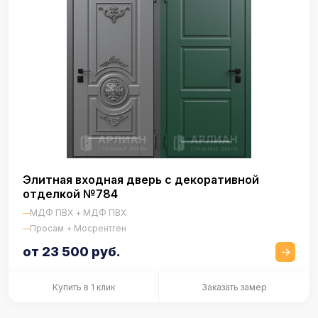
Элитная входная дверь с декоративной
отделкой №784
МДФ ПВХ + МДФ ПВХ
Просам + Мосрентген
от 23 500 руб.
Купить в 1 клик
Заказать замер