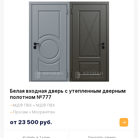
Белая входная дверь с утепленным дверным
полотном №777
МДФ ПВХ + МДФ ПВХ
Просам + Мосрентген
от 23 500 руб.
Купить в 1 клик
Заказать замер