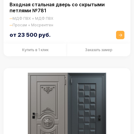
Входная стальная дверь со скрытыми
петлями №781
МДФ ПВХ + МДФ ПВХ
Просам + Мосрентген
от 23 500 руб.
Купить в 1 клик
Заказать замер