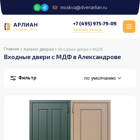
moskva@dveriarlian.ru
+7 (495) 975-79-09
Заказать звонок
›
›
Главная
Каталог дверей
Входные двери с МДФ
Входные двери с МДФ в Александрове
Фильтр