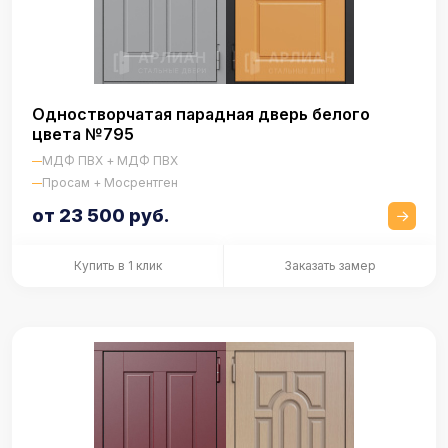
Одностворчатая парадная дверь белого
цвета №795
МДФ ПВХ + МДФ ПВХ
Просам + Мосрентген
от 23 500 руб.
Купить в 1 клик
Заказать замер