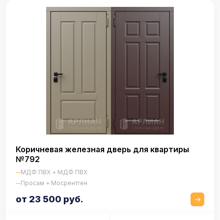
Коричневая железная дверь для квартиры
№792
МДФ ПВХ + МДФ ПВХ
Просам + Мосрентген
от 23 500 руб.