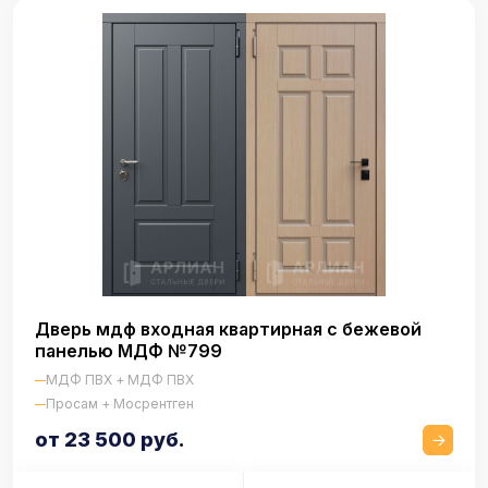
Дверь мдф входная квартирная с бежевой
панелью МДФ №799
МДФ ПВХ + МДФ ПВХ
Просам + Мосрентген
от 23 500 руб.