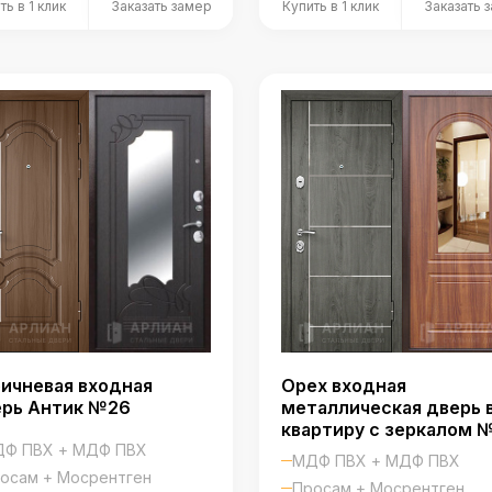
ть в 1 клик
Заказать замер
Купить в 1 клик
Заказать 
ичневая входная
Орех входная
ерь Антик №26
металлическая дверь 
квартиру с зеркалом 
Ф ПВХ + МДФ ПВХ
МДФ ПВХ + МДФ ПВХ
осам + Мосрентген
Просам + Мосрентген