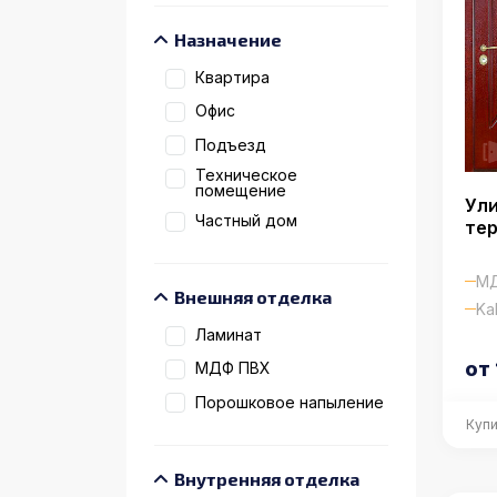
Назначение
Квартира
Офис
Подъезд
Техническое
помещение
Ули
Частный дом
те
МД
Внешняя отделка
Kal
Ламинат
от 
МДФ ПВХ
Порошковое напыление
Купи
Внутренняя отделка