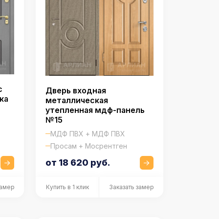
с
Дверь входная
ка
металлическая
утепленная мдф-панель
№15
МДФ ПВХ + МДФ ПВХ
Просам + Мосрентген
от 18 620 руб.
замер
Купить в 1 клик
Заказать замер